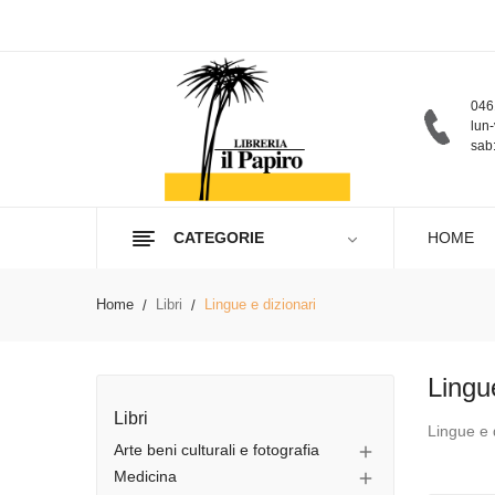
046
lun-
sab:
CATEGORIE
HOME
Home
Libri
Lingue e dizionari
Lingu
Libri
Lingue e 
Arte beni culturali e fotografia

Medicina
