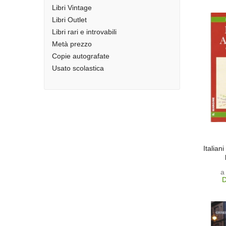
Libri Vintage
Libri Outlet
Libri rari e introvabili
Metà prezzo
Copie autografate
Usato scolastica
Italian
a
D