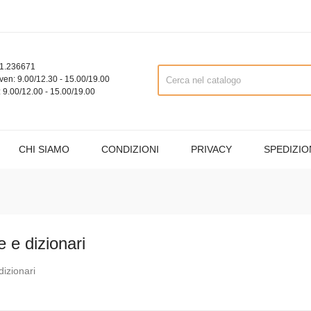
1.236671
ven: 9.00/12.30 - 15.00/19.00
 9.00/12.00 - 15.00/19.00
CHI SIAMO
CONDIZIONI
PRIVACY
SPEDIZIO
e e dizionari
dizionari