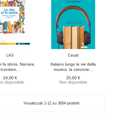
ACQUISTA
ACQUISTA
LAS
Cesati
si fa storia. Narrare,
Italiano lungo le vie della
ricordare,...
musica: la canzone...
24,00 €
25,00 €
n disponibile
Non disponibile
Visualizzati 1-12 su 3004 prodotti