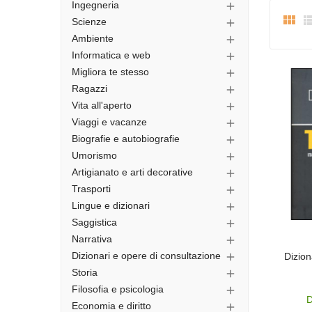
Ingegneria


Scienze

Ambiente

Informatica e web

Migliora te stesso

Ragazzi

Vita all'aperto

Viaggi e vacanze

Biografie e autobiografie

Umorismo

Artigianato e arti decorative

Trasporti

Lingue e dizionari

Saggistica

Narrativa

Dizionari e opere di consultazione
Dizion

Storia

Filosofia e psicologia

D
Economia e diritto
