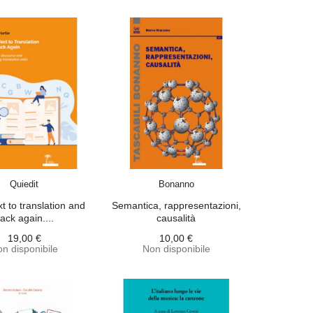
ACQUISTA
ACQUISTA
Quiedit
Bonanno
t to translation and
Semantica, rappresentazioni,
ack again....
causalità
19,00 €
10,00 €
n disponibile
Non disponibile