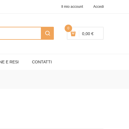
Il mio account
Accedi
0
0,00 €
NE E RESI
CONTATTI