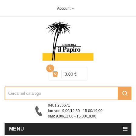
Account
expand_more
0
0,00 €
0461.236671
lun-ven: 9.00/12.30 - 15.00/19.00
sab: 9.00/12.00 - 15.00/19.00
MENU