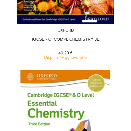
ACQUISTA
OXFORD
IGCSE - O: COMPL CHEMISTRY 3E
40,20 €
Disp. in 7+ gg lavorativi