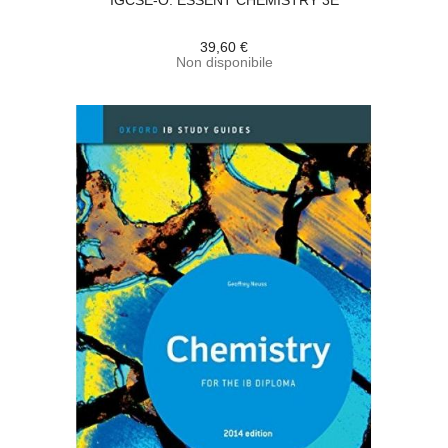
IGCSE-O: ESSENT CHEMISTRY 3E
39,60 €
Non disponibile