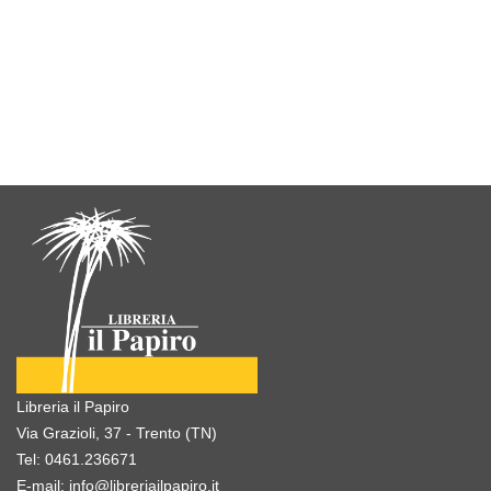
Libreria il Papiro
Via Grazioli, 37 - Trento (TN)
Tel:
0461.236671
E-mail:
info@libreriailpapiro.it