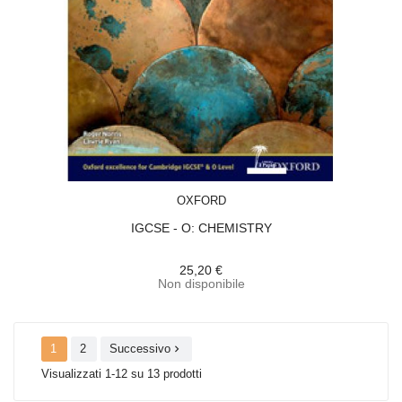
ACQUISTA
OXFORD
IGCSE - O: CHEMISTRY
25,20 €
Non disponibile
1
2
Successivo

Visualizzati 1-12 su 13 prodotti