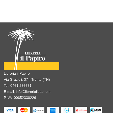
Libreria il Papiro
Via Grazioli, 37 - Trento (TN)
Tel:
0461.236671
E-mail:
info@libreriailpapiro.it
P.IVA: 00652330226