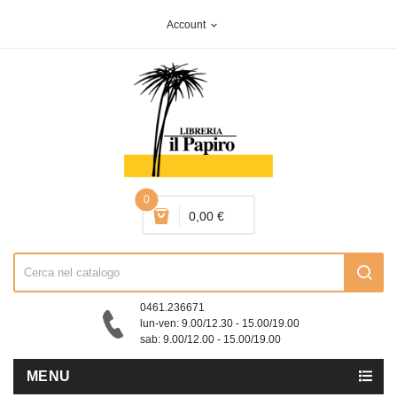
Account
expand_more
0
0,00 €
0461.236671
lun-ven: 9.00/12.30 - 15.00/19.00
sab: 9.00/12.00 - 15.00/19.00
MENU