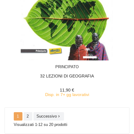
ACQUISTA
PRINCIPATO
32 LEZIONI DI GEOGRAFIA
11,90 €
Disp. in 7+ gg lavorativi
1
2
Successivo

Visualizzati 1-12 su 20 prodotti