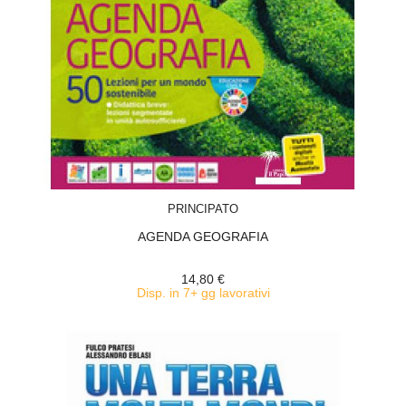
ACQUISTA
PRINCIPATO
AGENDA GEOGRAFIA
14,80 €
Disp. in 7+ gg lavorativi