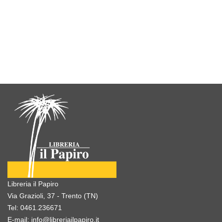
Libreria il Papiro
Via Grazioli, 37 - Trento (TN)
Tel:
0461.236671
E-mail:
info@libreriailpapiro.it