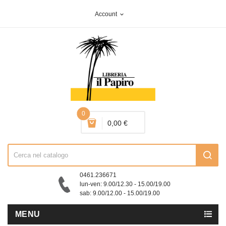
Account
expand_more
0
0,00 €
0461.236671
lun-ven: 9.00/12.30 - 15.00/19.00
sab: 9.00/12.00 - 15.00/19.00
MENU