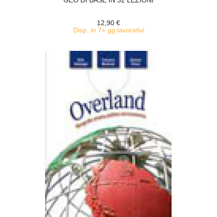
GEO DI BASE IN 32 LEZIONI
12,90 €
Disp. in 7+ gg lavorativi