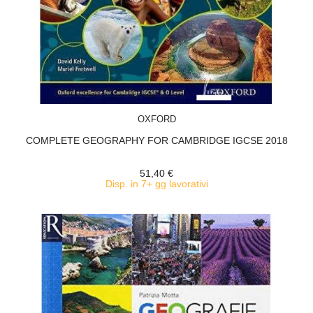
ACQUISTA
OXFORD
COMPLETE GEOGRAPHY FOR CAMBRIDGE IGCSE 2018
51,40 €
Disp. in 7+ gg lavorativi