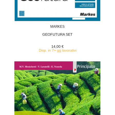
ACQUISTA
MARKES
GEOFUTURA SET
14,00 €
Disp. in 7+ gg lavorativi