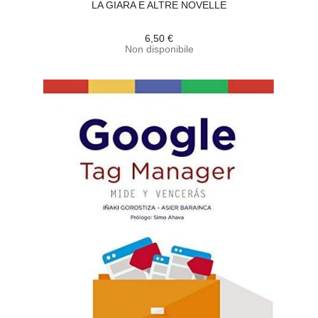
LA GIARA E ALTRE NOVELLE
6,50 €
Non disponibile