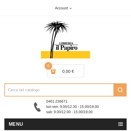
Account
expand_more
0
0,00 €
0461.236671
lun-ven: 9.00/12.30 - 15.00/19.00
sab: 9.00/12.00 - 15.00/19.00
MENU