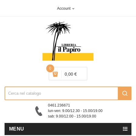
Account
expand_more
0
0,00 €
0461.236671
lun-ven: 9.00/12.30 - 15.00/19.00
sab: 9.00/12.00 - 15.00/19.00
MENU