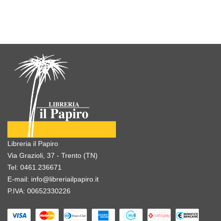
Libreria il Papiro
Via Grazioli, 37 - Trento (TN)
Tel:
0461.236671
E-mail:
info@libreriailpapiro.it
P.IVA: 00652330226