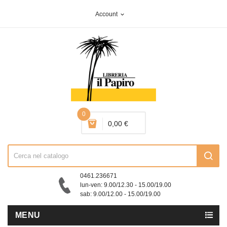
Account
expand_more
0
0,00 €
0461.236671
lun-ven: 9.00/12.30 - 15.00/19.00
sab: 9.00/12.00 - 15.00/19.00
MENU