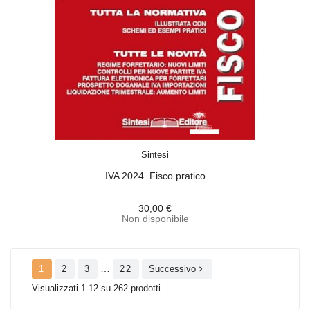
ACQUISTA
Sintesi
IVA 2024. Fisco pratico
30,00 €
Non disponibile
…
1
2
3
22
Successivo

Visualizzati 1-12 su 262 prodotti