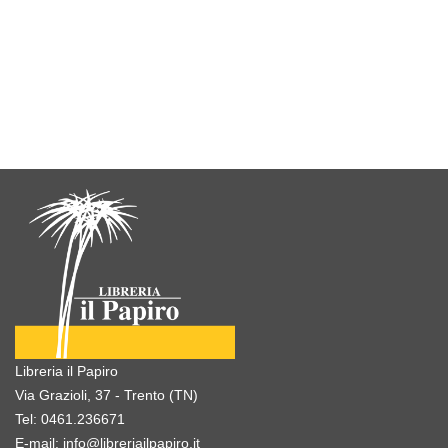
Libreria il Papiro
Via Grazioli, 37 - Trento (TN)
Tel:
0461.236671
E-mail:
info@libreriailpapiro.it