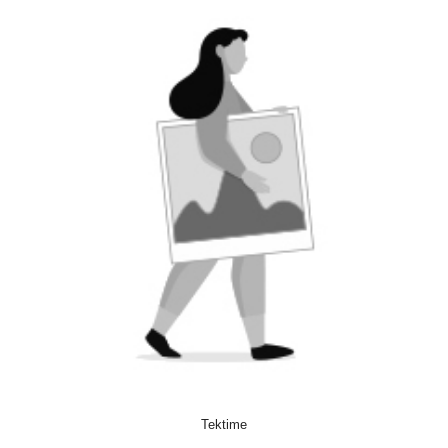
ACQUISTA
Tektime