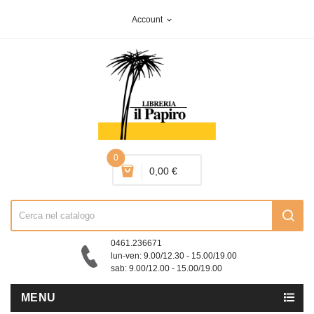
Account
expand_more
0
0,00 €
0461.236671
lun-ven: 9.00/12.30 - 15.00/19.00
sab: 9.00/12.00 - 15.00/19.00
MENU