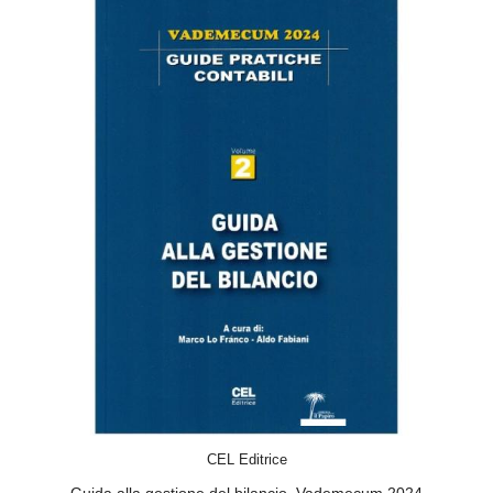
ACQUISTA
CEL Editrice