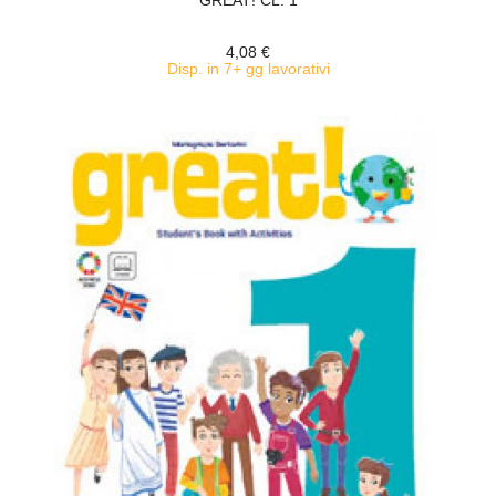
GREAT! CL. 1
4,08 €
Disp. in 7+ gg lavorativi