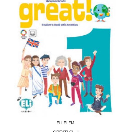
ACQUISTA
ELI ELEM.