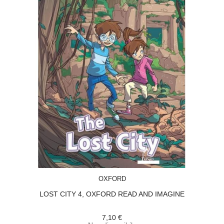
ACQUISTA
OXFORD
LOST CITY 4, OXFORD READ AND IMAGINE
7,10 €