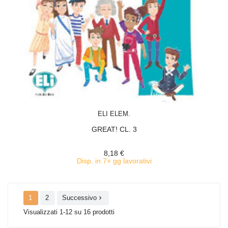
ACQUISTA
ELI ELEM.
GREAT! CL. 3
8,18 €
Disp. in 7+ gg lavorativi
1
2
Successivo

Visualizzati 1-12 su 16 prodotti