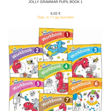
JOLLY GRAMMAR PUPIL BOOK 1
6,02 €
Disp. in 7+ gg lavorativi