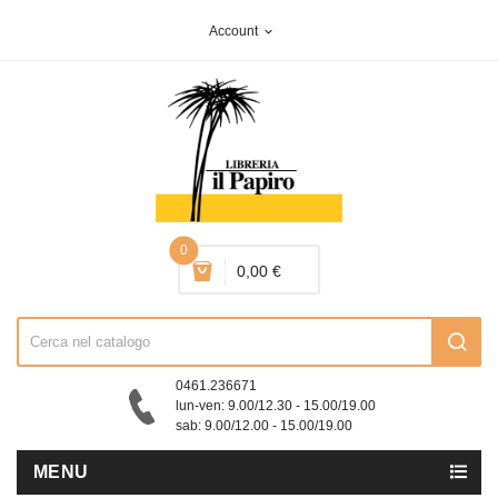
Account
expand_more
0
0,00 €
0461.236671
lun-ven: 9.00/12.30 - 15.00/19.00
sab: 9.00/12.00 - 15.00/19.00
MENU