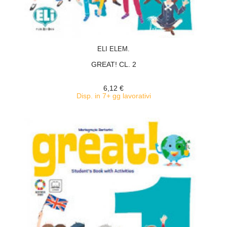
ACQUISTA
ELI ELEM.
GREAT! CL. 2
6,12 €
Disp. in 7+ gg lavorativi