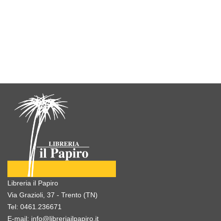
Libreria il Papiro
Via Grazioli, 37 - Trento (TN)
Tel:
0461.236671
E-mail:
info@libreriailpapiro.it