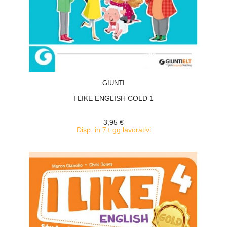
ACQUISTA
GIUNTI
I LIKE ENGLISH COLD 1
3,95 €
Disp. in 7+ gg lavorativi