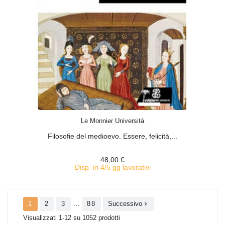
ACQUISTA
Le Monnier Università
Filosofie del medioevo. Essere, felicità,...
48,00 €
Disp. in 4/5 gg lavorativi
…
1
2
3
88
Successivo

Visualizzati 1-12 su 1052 prodotti