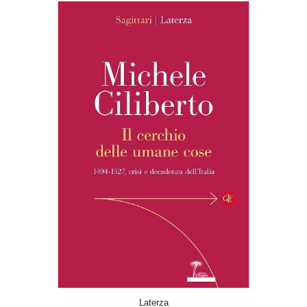
ACQUISTA
Laterza