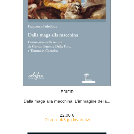
ACQUISTA
EDIFIR
Dalla maga alla macchina. L'immagine della...
22,00 €
Disp. in 4/5 gg lavorativi