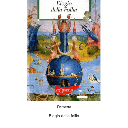
SCEGLI
Demetra
Elogio della follia