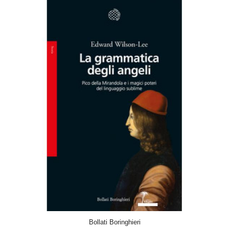
ACQUISTA
Bollati Boringhieri