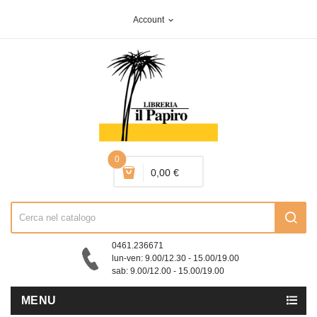
Account
expand_more
0
0,00 €
0461.236671
lun-ven: 9.00/12.30 - 15.00/19.00
sab: 9.00/12.00 - 15.00/19.00
MENU