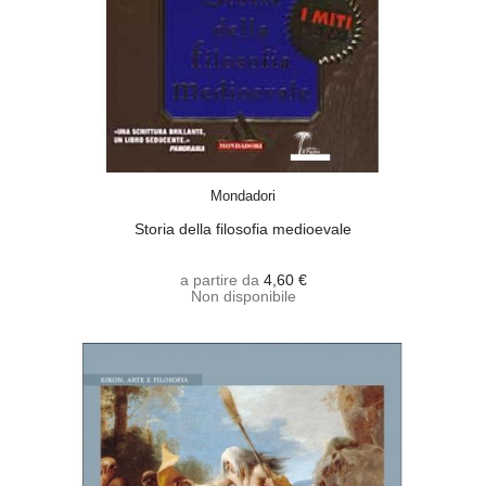
SCEGLI
Mondadori
Storia della filosofia medioevale
a partire da
4,60 €
Non disponibile