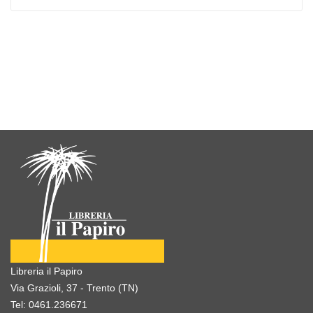
Libreria il Papiro
Via Grazioli, 37 - Trento (TN)
Tel:
0461.236671