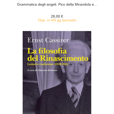
Grammatica degli angeli. Pico della Mirandola e...
28,00 €
Disp. in 4/5 gg lavorativi