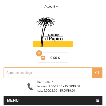
Account
expand_more
0
0,00 €
0461.236671
lun-ven: 9.00/12.30 - 15.00/19.00
sab: 9.00/12.00 - 15.00/19.00
MENU