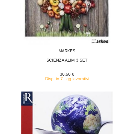
ACQUISTA
MARKES
SCIENZA ALIM 3 SET
30,50 €
Disp. in 7+ gg lavorativi