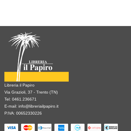
Libreria il Papiro
Via Grazioli, 37 - Trento (TN)
Tel:
0461.236671
E-mail:
info@libreriailpapiro.it
P.IVA: 00652330226