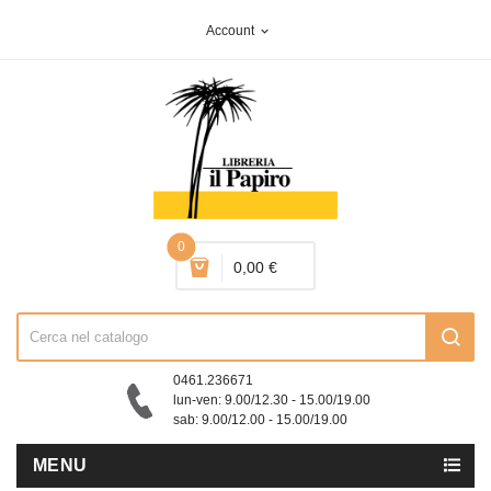
Account
expand_more
0
0,00 €
0461.236671
lun-ven: 9.00/12.30 - 15.00/19.00
sab: 9.00/12.00 - 15.00/19.00
MENU