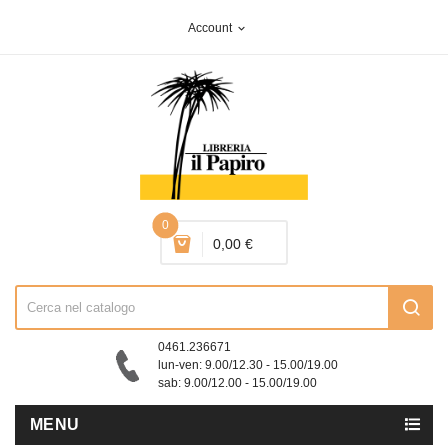
Account
expand_more
0
0,00 €
0461.236671
lun-ven: 9.00/12.30 - 15.00/19.00
sab: 9.00/12.00 - 15.00/19.00
MENU