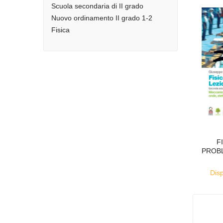
Scuola secondaria di II grado
Nuovo ordinamento II grado 1-2
Fisica
F
PROBL
Disp