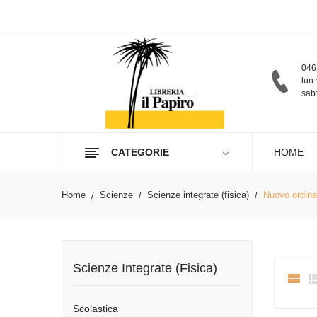
046
lun-
sab:
CATEGORIE
HOME
Home
Scienze
Scienze integrate (fisica)
Nuovo ordina
Scienze Integrate (fisica)

Scolastica