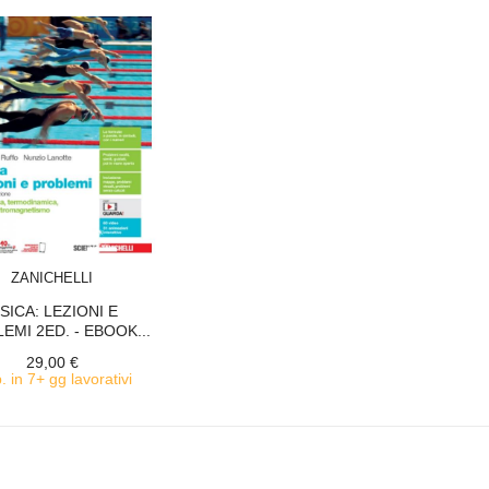
ACQUISTA
ZANICHELLI
ISICA: LEZIONI E
EMI 2ED. - EBOOK...
29,00 €
. in 7+ gg lavorativi