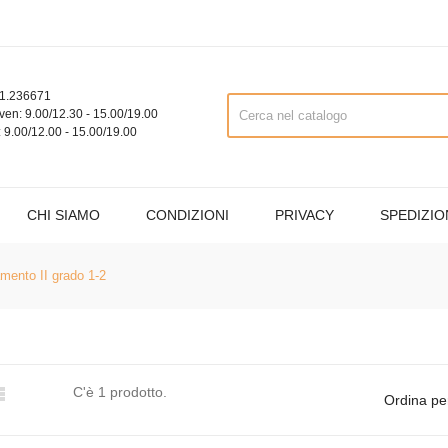
1.236671
ven: 9.00/12.30 - 15.00/19.00
 9.00/12.00 - 15.00/19.00
CHI SIAMO
CONDIZIONI
PRIVACY
SPEDIZIO
mento II grado 1-2

C'è 1 prodotto.
Ordina pe