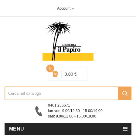
Account
expand_more
0
0,00 €
0461.236671
lun-ven: 9.00/12.30 - 15.00/19.00
sab: 9.00/12.00 - 15.00/19.00
MENU