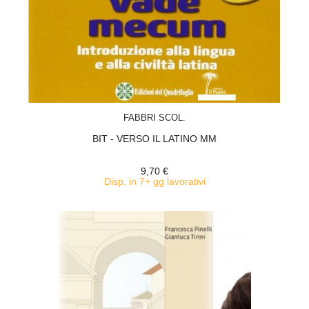
ACQUISTA
FABBRI SCOL.
BIT - VERSO IL LATINO MM
9,70 €
Disp. in 7+ gg lavorativi