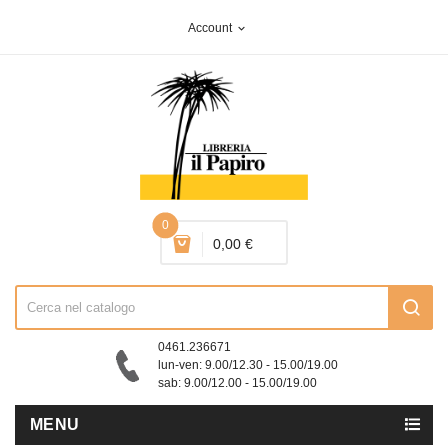
Account
expand_more
0
0,00 €
0461.236671
lun-ven: 9.00/12.30 - 15.00/19.00
sab: 9.00/12.00 - 15.00/19.00
MENU