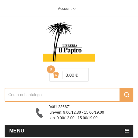
Account
expand_more
0
0,00 €
0461.236671
lun-ven: 9.00/12.30 - 15.00/19.00
sab: 9.00/12.00 - 15.00/19.00
MENU