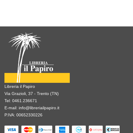
Libreria il Papiro
Via Grazioli, 37 - Trento (TN)
Tel:
0461.236671
E-mail:
info@libreriailpapiro.it
P.IVA: 00652330226