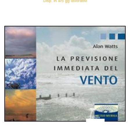
Disp. in 4/5 gg lavorativi