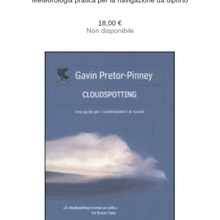
Meteorologia pratica per la navigazione da diporto
18,00 €
Non disponibile