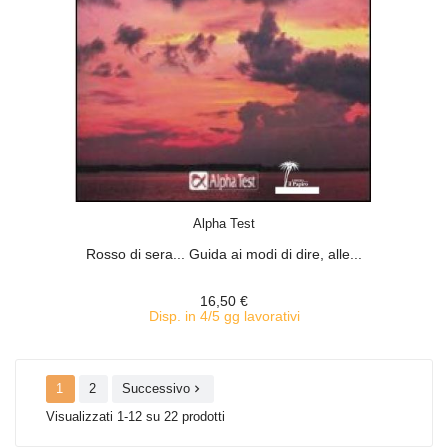
ACQUISTA
Alpha Test
Rosso di sera... Guida ai modi di dire, alle...
16,50 €
Disp. in 4/5 gg lavorativi
1
2
Successivo

Visualizzati 1-12 su 22 prodotti