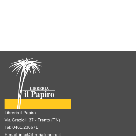
Libreria il Papiro
Via Grazioli, 37 - Trento (TN)
Tel:
0461.236671
E-mail:
info@libreriailpapiro.it