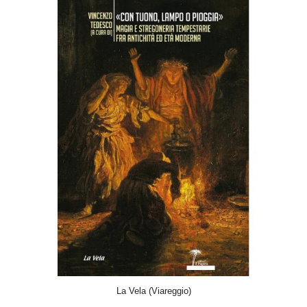
ACQUISTA
La Vela (Viareggio)