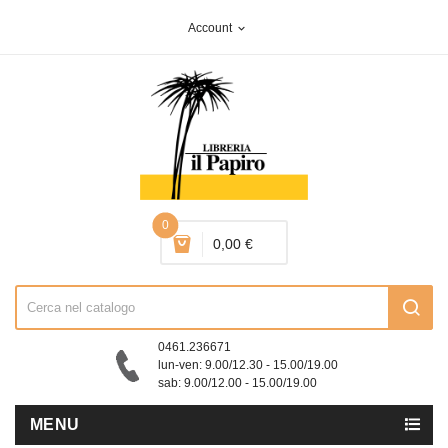
Account
expand_more
0
0,00 €
0461.236671
lun-ven: 9.00/12.30 - 15.00/19.00
sab: 9.00/12.00 - 15.00/19.00
MENU