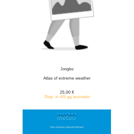
ACQUISTA
Jonglez
Atlas of extreme weather
25,00 €
Disp. in 4/5 gg lavorativi