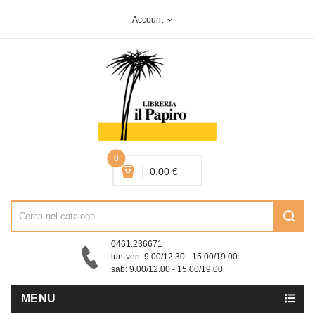
Account
expand_more
0
0,00 €
0461.236671
lun-ven: 9.00/12.30 - 15.00/19.00
sab: 9.00/12.00 - 15.00/19.00
MENU