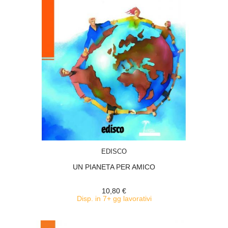
ACQUISTA
EDISCO
UN PIANETA PER AMICO
10,80 €
Disp. in 7+ gg lavorativi