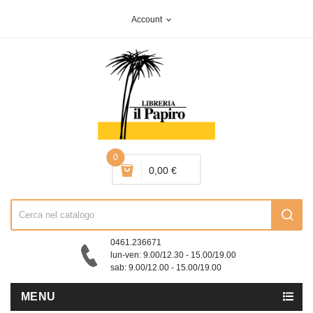
Account
expand_more
0
0,00 €
0461.236671
lun-ven: 9.00/12.30 - 15.00/19.00
sab: 9.00/12.00 - 15.00/19.00
MENU