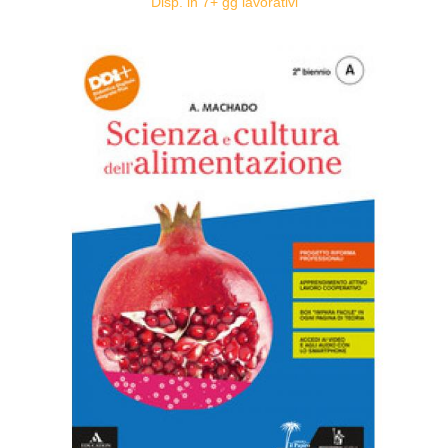
Disp. in 7+ gg lavorativi