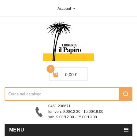
Account
expand_more
0
0,00 €
0461.236671
lun-ven: 9.00/12.30 - 15.00/19.00
sab: 9.00/12.00 - 15.00/19.00
MENU