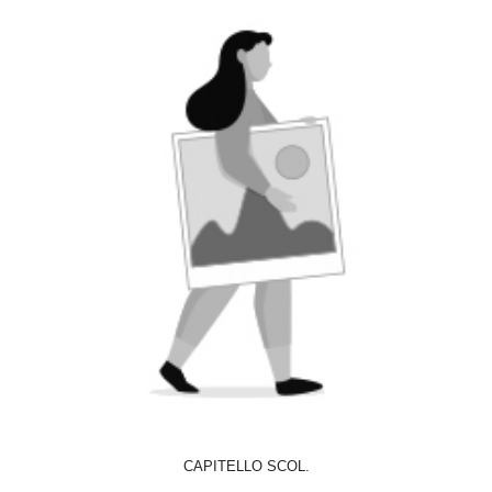
ACQUISTA
CAPITELLO SCOL.