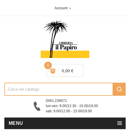
Account
expand_more
0
0,00 €
0461.236671
lun-ven: 9.00/12.30 - 15.00/19.00
sab: 9.00/12.00 - 15.00/19.00
MENU