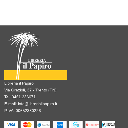
Libreria il Papiro
Via Grazioli, 37 - Trento (TN)
Tel:
0461.236671
E-mail:
info@libreriailpapiro.it
P.IVA: 00652330226