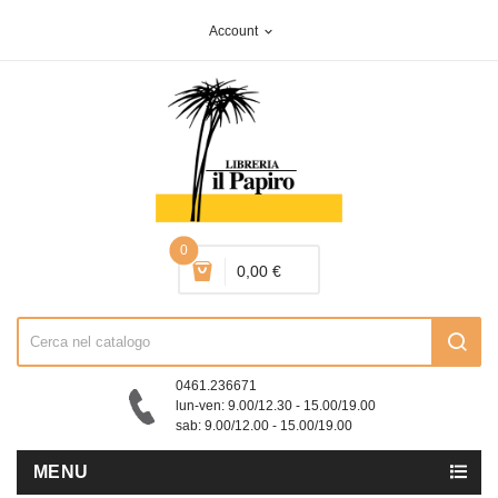
Account
expand_more
0
0,00 €
0461.236671
lun-ven: 9.00/12.30 - 15.00/19.00
sab: 9.00/12.00 - 15.00/19.00
MENU