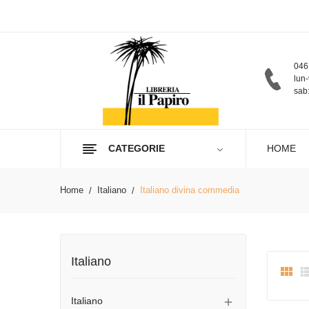
046
lun-
sab:
CATEGORIE
HOME
Home
Italiano
Italiano divina commedia
Italiano

Italiano
