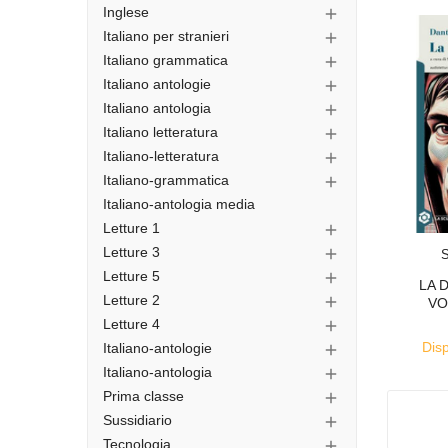
Inglese

Italiano per stranieri

Italiano grammatica

Italiano antologie

Italiano antologia

Italiano letteratura

Italiano-letteratura

Italiano-grammatica

Italiano-antologia media
Letture 1

Letture 3

Letture 5

LA 
Letture 2

VO
Letture 4

Disp
Italiano-antologie

Italiano-antologia

Prima classe

Sussidiario

Tecnologia
