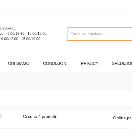
1.236671
ven: 9.00/12.30 - 15.00/19.00
 9.00/12.00 - 15.00/19.00
CHI SIAMO
CONDIZIONI
PRIVACY
SPEDIZIO

Ci sono 4 prodotti.
Ordina pe