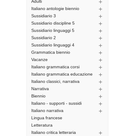
Adulti

Italiano antologie biennio

Sussidiario 3

Sussidiario discipline 5

Sussidiario linguaggi 5

Sussidiario 2

Sussidiario linguaggi 4

Grammatica biennio

Vacanze

Italiano grammatica corsi

Italiano grammatica educazione

Italiano classici, narrativa

Narrativa

Biennio

Italiano - supporti - sussidi

Italiano narrativa

Lingua francese
Letteratura
Italiano critica letteraria
