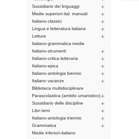
Sussidiario dei linguaggi

Medie superiori-ital. manuali

Italiano-classici

Lingua e letteratura italiana

Letture

Italiano-grammatica medie
Italiano-strumenti

Italiano-critica letteraria

Italiano-epica

Italiano-antologia biennio

Italiano vacanze

Biblioteca multidisciplinare
Parascolastica (ambito umanistico)

Sussidiario delle discipline

Libri temi

Italiano-antologia triennio

Grammatica

Medie inferiori-italiano