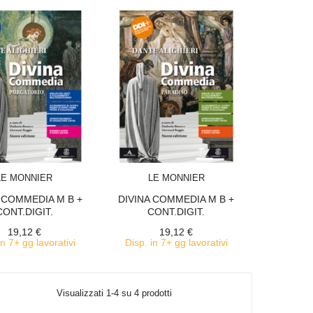
ACQUISTA
ACQUISTA
LE MONNIER
LE MONNIER
 COMMEDIA M B +
DIVINA COMMEDIA M B +
CONT.DIGIT.
CONT.DIGIT.
19,12 €
19,12 €
in 7+ gg lavorativi
Disp. in 7+ gg lavorativi
Visualizzati 1-4 su 4 prodotti