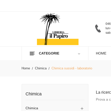
046
lun-
sab:
CATEGORIE
HOME
Home
Chimica
Chimica sussidi - laboratorio
La ricer
Chimica
Prova a ca
Chimica
