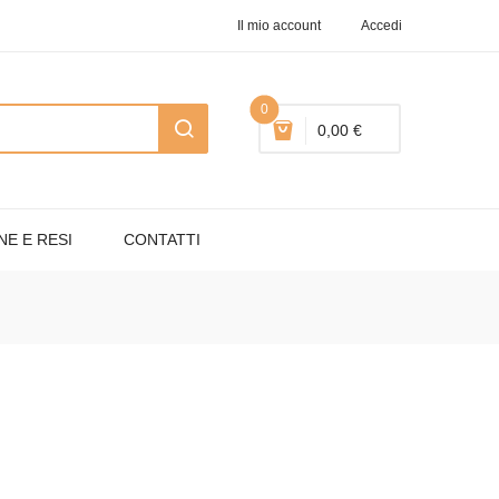
Il mio account
Accedi
0
0,00 €
NE E RESI
CONTATTI