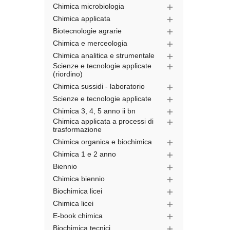
Chimica microbiologia

Chimica applicata

Biotecnologie agrarie

Chimica e merceologia

Chimica analitica e strumentale

Scienze e tecnologie applicate

(riordino)
Chimica sussidi - laboratorio

Scienze e tecnologie applicate

Chimica 3, 4, 5 anno ii bn

Chimica applicata a processi di

trasformazione
Chimica organica e biochimica

Chimica 1 e 2 anno

Biennio

Chimica biennio

Biochimica licei

Chimica licei

E-book chimica

Biochimica tecnici
