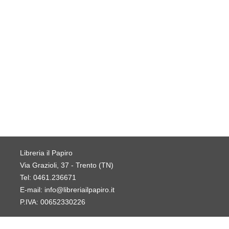
Libreria il Papiro
Via Grazioli, 37 - Trento (TN)
Tel:
0461.236671
E-mail:
info@libreriailpapiro.it
P.IVA: 00652330226