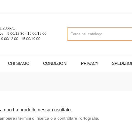
1.236671
ven: 9.00/12.30 - 15.00/19.00
 9.00/12.00 - 15.00/19.00
CHI SIAMO
CONDIZIONI
PRIVACY
SPEDIZIO
ca non ha prodotto nessun risultato.
mbiare i termini di ricerca o a controllare l’ortografia.