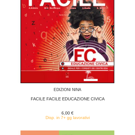
ACQUISTA
EDIZIONI NINA
FACILE FACILE EDUCAZIONE CIVICA
6,00 €
Disp. in 7+ gg lavorativi