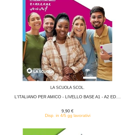
ACQUISTA
LA SCUOLA SCOL.
L'ITALIANO PER AMICO - LIVELLO BASE A1 - A2 ED....
9,90 €
Disp. in 4/5 gg lavorativi