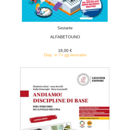
ACQUISTA
Sestante
ALFABETOUNO
18,00 €
Disp. in 7+ gg lavorativi