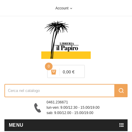
Account
expand_more
0
0,00 €
0461.236671
lun-ven: 9.00/12.30 - 15.00/19.00
sab: 9.00/12.00 - 15.00/19.00
MENU