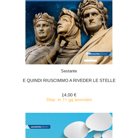
ACQUISTA
Sestante
E QUINDI RIUSCIMMO A RIVEDER LE STELLE
14,00 €
Disp. in 7+ gg lavorativi