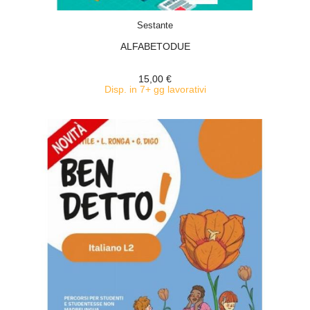
ACQUISTA
Sestante
ALFABETODUE
15,00 €
Disp. in 7+ gg lavorativi