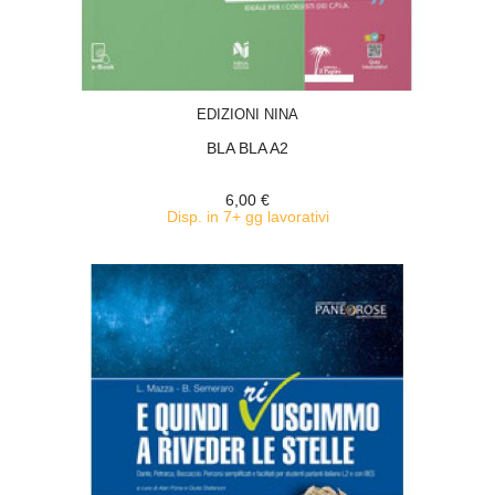
ACQUISTA
EDIZIONI NINA
BLA BLA A2
6,00 €
Disp. in 7+ gg lavorativi