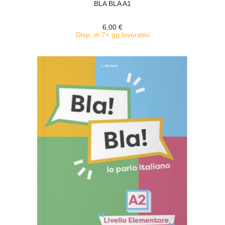
BLA BLA A1
6,00 €
Disp. in 7+ gg lavorativi