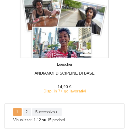
ACQUISTA
Loescher
ANDIAMO! DISCIPLINE DI BASE
14,90 €
Disp. in 7+ gg lavorativi
1
2
Successivo

Visualizzati 1-12 su 15 prodotti