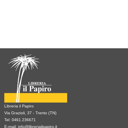
Libreria il Papiro
Via Grazioli, 37 - Trento (TN)
Tel:
0461.236671
E-mail:
info@libreriailpapiro.it