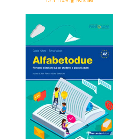
Disp. in 4/5 gg lavorativi