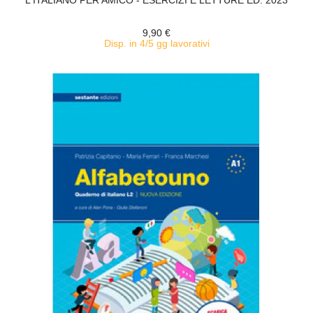
L'ITALIANO PER AMICO - ESERCIZI E LETTURE ED. 2023
9,90 €
Disp. in 4/5 gg lavorativi