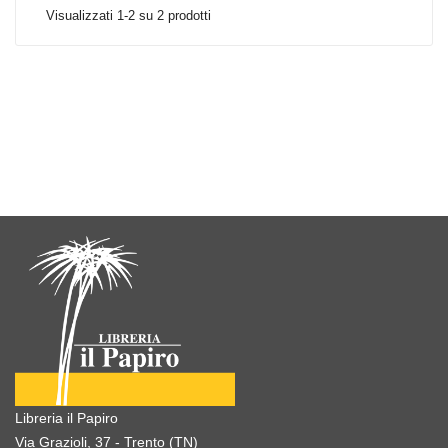
Visualizzati 1-2 su 2 prodotti
Libreria il Papiro
Via Grazioli, 37 - Trento (TN)