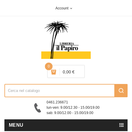
Account
expand_more
0
0,00 €
0461.236671
lun-ven: 9.00/12.30 - 15.00/19.00
sab: 9.00/12.00 - 15.00/19.00
MENU