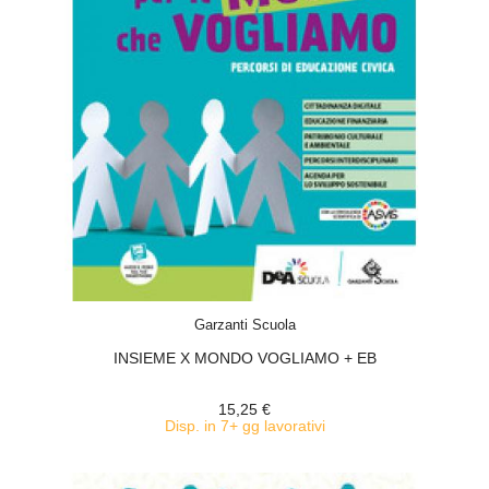
ACQUISTA
Garzanti Scuola
INSIEME X MONDO VOGLIAMO + EB
15,25 €
Disp. in 7+ gg lavorativi