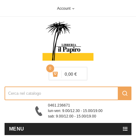
Account
expand_more
0
0,00 €
0461.236671
lun-ven: 9.00/12.30 - 15.00/19.00
sab: 9.00/12.00 - 15.00/19.00
MENU