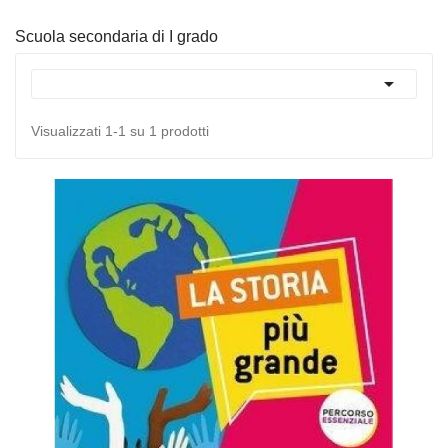
Scuola secondaria di I grado

Visualizzati 1-1 su 1 prodotti