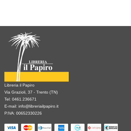
Libreria il Papiro
Via Grazioli, 37 - Trento (TN)
Tel:
0461.236671
E-mail:
info@libreriailpapiro.it
P.IVA: 00652330226