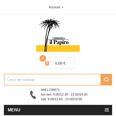
Account
expand_more
0
0,00 €
0461.236671
lun-ven: 9.00/12.30 - 15.00/19.00
sab: 9.00/12.00 - 15.00/19.00
MENU