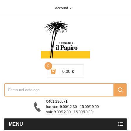
Account
expand_more
0
0,00 €
0461.236671
lun-ven: 9.00/12.30 - 15.00/19.00
sab: 9.00/12.00 - 15.00/19.00
MENU