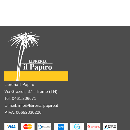
Libreria il Papiro
Via Grazioli, 37 - Trento (TN)
Tel:
0461.236671
E-mail:
info@libreriailpapiro.it
P.IVA: 00652330226