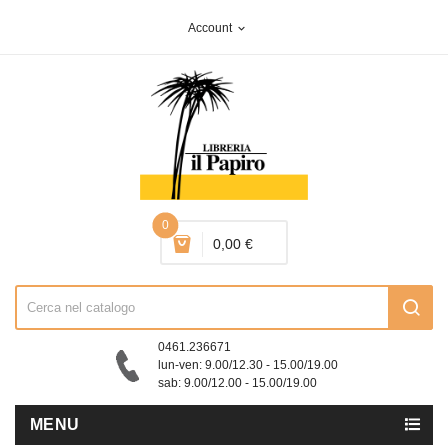
Account
expand_more
0
0,00 €
0461.236671
lun-ven: 9.00/12.30 - 15.00/19.00
sab: 9.00/12.00 - 15.00/19.00
MENU