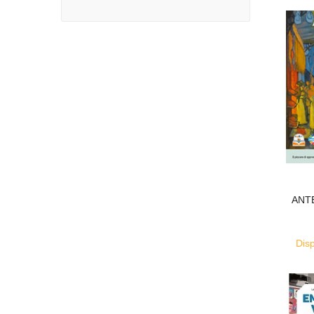
ANT
Disp