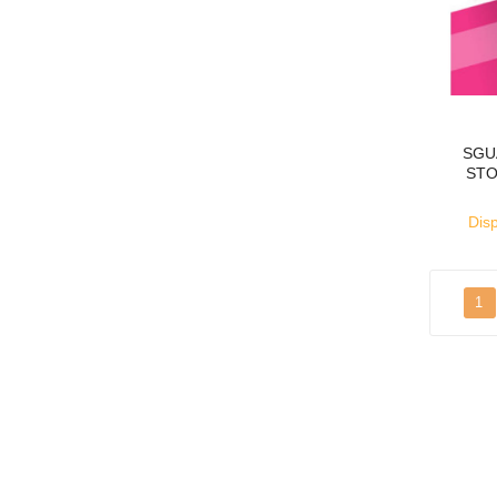
SGU
STO
Disp
1