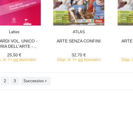
ACQUISTA
ACQUISTA
Lattes
ATLAS
ARDI VOL. UNICO -
ARTE SENZA CONFINI
ARTE
RIA DELL'ARTE -...
25,50 €
32,70 €
. in 7+ gg lavorativi
Disp. in 7+ gg lavorativi
Disp. 
2
3
Successivo
