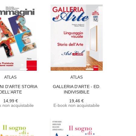
ACQUISTA
ACQUISTA
ATLAS
ATLAS
NI D'ARTE STORIA
GALLERIA D'ARTE - ED.
DELL'ARTE
INDIVISIBILE
14,99 €
19,46 €
 non acquistabile
E-book non acquistabile