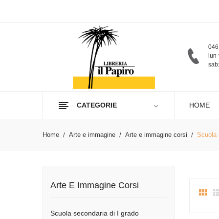
046
lun-
sab:
CATEGORIE
HOME
Home
Arte e immagine
Arte e immagine corsi
Scuola 
Arte E Immagine Corsi

Scuola secondaria di I grado