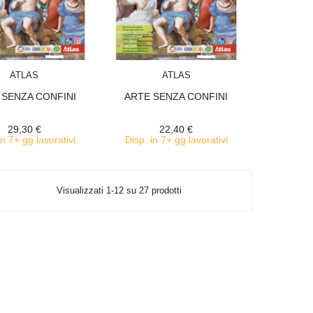
ACQUISTA
ACQUISTA
ATLAS
ATLAS
 SENZA CONFINI
ARTE SENZA CONFINI
29,30 €
22,40 €
in 7+ gg lavorativi
Disp. in 7+ gg lavorativi
Visualizzati 1-12 su 27 prodotti