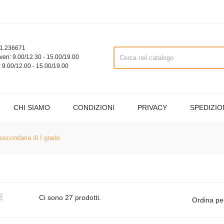
1.236671
ven: 9.00/12.30 - 15.00/19.00
 9.00/12.00 - 15.00/19.00
CHI SIAMO
CONDIZIONI
PRIVACY
SPEDIZIO
secondaria di I grado

Ci sono 27 prodotti.
Ordina pe