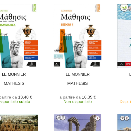
SCEGLI
SCEGLI
LE MONNIER
LE MONNIER
MATHESIS
MATHESIS
partire da
13,40 €
a partire da
16,35 €
isponibile subito
Non disponibile
Disp. 