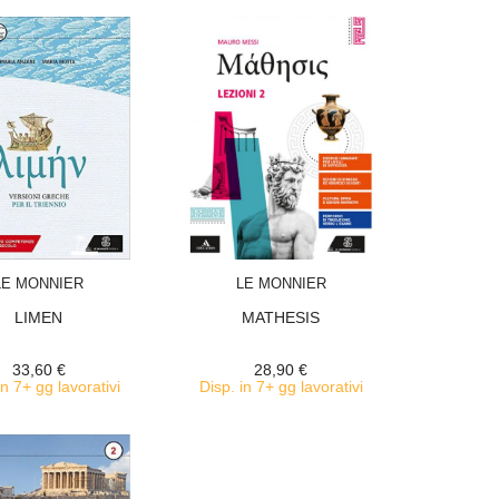
ACQUISTA
ACQUISTA
LE MONNIER
LE MONNIER
LIMEN
MATHESIS
33,60 €
28,90 €
in 7+ gg lavorativi
Disp. in 7+ gg lavorativi