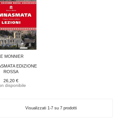
ACQUISTA
LE MONNIER
SMATA EDIZIONE
ROSSA
26,20 €
n disponibile
Visualizzati 1-7 su 7 prodotti