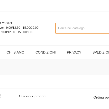
1.236671
ven: 9.00/12.30 - 15.00/19.00
 9.00/12.00 - 15.00/19.00
CHI SIAMO
CONDIZIONI
PRIVACY
SPEDIZIO

Ci sono 7 prodotti.
Ordina pe