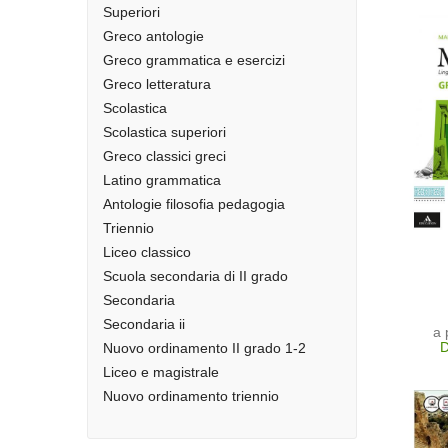
Superiori
Greco antologie
Greco grammatica e esercizi
Greco letteratura
Scolastica
Scolastica superiori
Greco classici greci
Latino grammatica
Antologie filosofia pedagogia
Triennio
Liceo classico
Scuola secondaria di II grado
Secondaria
Secondaria ii
a 
D
Nuovo ordinamento II grado 1-2
Liceo e magistrale
Nuovo ordinamento triennio