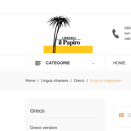
046
lun-
sab:
CATEGORIE
HOME
Home
Lingua straniera
Greco
Liceo e magistrale
Greco

Greco versioni