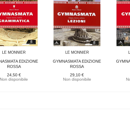
ACQUISTA
ACQUISTA
LE MONNIER
LE MONNIER
ASMATA EDIZIONE
GYMNASMATA EDIZIONE
GYMNA
ROSSA
ROSSA
24,50 €
29,10 €
Non disponibile
Non disponibile
No