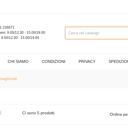
1.236671
ven: 9.00/12.30 - 15.00/19.00
 9.00/12.00 - 15.00/19.00
CHI SIAMO
CONDIZIONI
PRIVACY
SPEDIZIO
 magistrale

Ci sono 5 prodotti.
Ordina pe