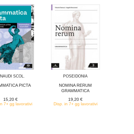
ACQUISTA
ACQUISTA
INAUDI SCOL.
POSEIDONIA
MMATICA PICTA
NOMINA RERUM
GRAMMATICA
15,20 €
19,20 €
in 7+ gg lavorativi
Disp. in 7+ gg lavorativi