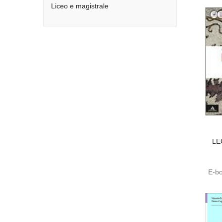
Liceo e magistrale
LE
E-bo