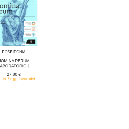
ACQUISTA
POSEIDONIA
NOMINA RERUM
LABORATORIO 1
27,80 €
. in 7+ gg lavorativi