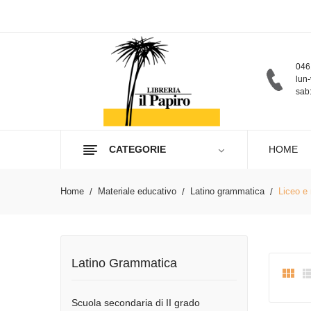
046
lun-
sab:
CATEGORIE
HOME
Home
Materiale educativo
Latino grammatica
Liceo e
Latino Grammatica

Scuola secondaria di II grado