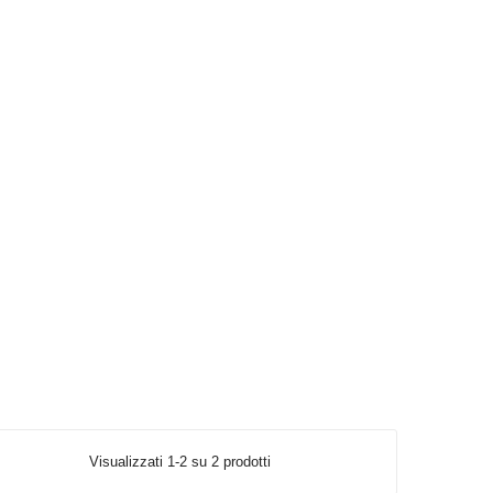
Visualizzati 1-2 su 2 prodotti