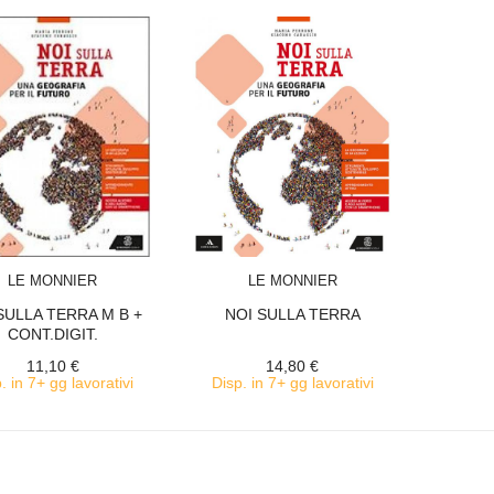
ACQUISTA
ACQUISTA
LE MONNIER
LE MONNIER
SULLA TERRA M B +
NOI SULLA TERRA
CONT.DIGIT.
11,10 €
14,80 €
. in 7+ gg lavorativi
Disp. in 7+ gg lavorativi