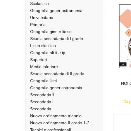
Scolastica
Geografia gener astronomia
Universitario
Primaria
Geografia ginn e lic sc
Scuola secondaria di I grado
Liceo classico
Geografia alt it e ip
Superiori
Media inferiore
Scuola secondaria di II grado
Geografia licei
NOI 
Geografia gener.astronomia
Secondaria ii
Disp
Secondaria i
Secondaria
Nuovo ordinamento triennio
Nuovo ordinamento II grado 1-2
Tecnici e professionali