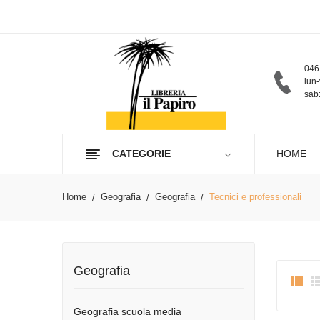
046
lun-
sab:
CATEGORIE
HOME
Home
Geografia
Geografia
Tecnici e professionali
Geografia

Geografia scuola media