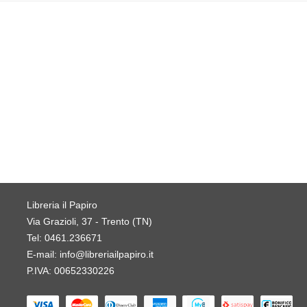
Libreria il Papiro
Via Grazioli, 37 - Trento (TN)
Tel:
0461.236671
E-mail:
info@libreriailpapiro.it
P.IVA: 00652330226