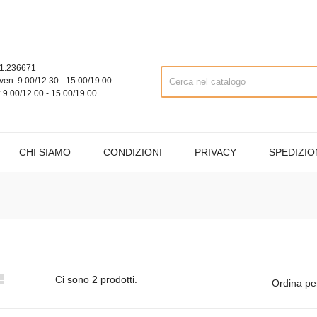
1.236671
ven: 9.00/12.30 - 15.00/19.00
 9.00/12.00 - 15.00/19.00
CHI SIAMO
CONDIZIONI
PRIVACY
SPEDIZIO

Ci sono 2 prodotti.
Ordina pe