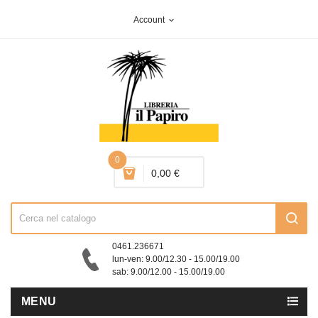
Account
expand_more
0
0,00 €
0461.236671
lun-ven: 9.00/12.30 - 15.00/19.00
sab: 9.00/12.00 - 15.00/19.00
MENU