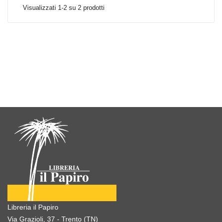
Visualizzati 1-2 su 2 prodotti
Libreria il Papiro
Via Grazioli, 37 - Trento (TN)