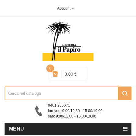
Account
expand_more
0
0,00 €
0461.236671
lun-ven: 9.00/12.30 - 15.00/19.00
sab: 9.00/12.00 - 15.00/19.00
MENU