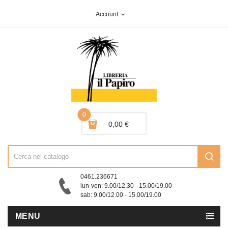
Account
expand_more
0
0,00 €
0461.236671
lun-ven: 9.00/12.30 - 15.00/19.00
sab: 9.00/12.00 - 15.00/19.00
MENU