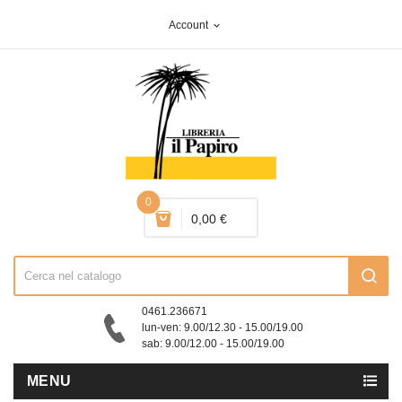
Account
expand_more
0
0,00 €
0461.236671
lun-ven: 9.00/12.30 - 15.00/19.00
sab: 9.00/12.00 - 15.00/19.00
MENU