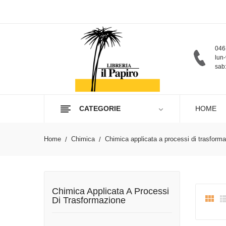
046
lun-
sab:
CATEGORIE
HOME
Home
Chimica
Chimica applicata a processi di trasform
Chimica Applicata A Processi

Di Trasformazione