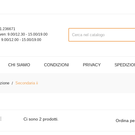
1.236671
ven: 9.00/12.30 - 15.00/19.00
 9.00/12.00 - 15.00/19.00
CHI SIAMO
CONDIZIONI
PRIVACY
SPEDIZIO
azione
Secondaria ii

Ci sono 2 prodotti.
Ordina pe