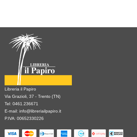
Libreria il Papiro
Via Grazioli, 37 - Trento (TN)
Tel:
0461.236671
E-mail:
info@libreriailpapiro.it
P.IVA: 00652330226