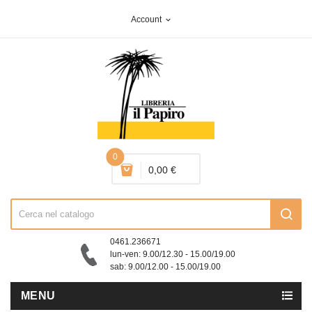
Account
expand_more
0
0,00 €
0461.236671
lun-ven: 9.00/12.30 - 15.00/19.00
sab: 9.00/12.00 - 15.00/19.00
MENU