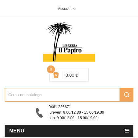
Account
expand_more
0
0,00 €
0461.236671
lun-ven: 9.00/12.30 - 15.00/19.00
sab: 9.00/12.00 - 15.00/19.00
MENU