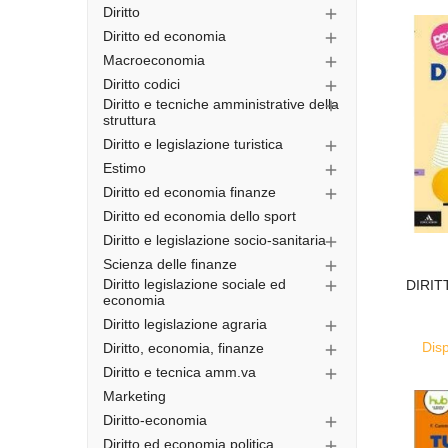
Diritto

Diritto ed economia

Macroeconomia

Diritto codici

Diritto e tecniche amministrative della

struttura
Diritto e legislazione turistica

Estimo

Diritto ed economia finanze

Diritto ed economia dello sport
Diritto e legislazione socio-sanitaria

Scienza delle finanze

Diritto legislazione sociale ed
DIRIT

economia
Diritto legislazione agraria

Disp
Diritto, economia, finanze

Diritto e tecnica amm.va

Marketing
Diritto-economia

Diritto ed economia politica
