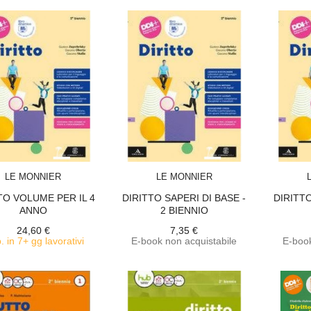
ACQUISTA
ACQUISTA
LE MONNIER
LE MONNIER
TO VOLUME PER IL 4
DIRITTO SAPERI DI BASE -
DIRITTO
ANNO
2 BIENNIO
24,60 €
7,35 €
. in 7+ gg lavorativi
E-book non acquistabile
E-book