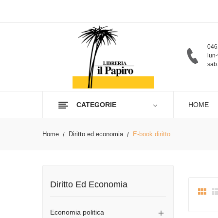
046
lun-
sab:
CATEGORIE
HOME
Home
Diritto ed economia
E-book diritto
Diritto Ed Economia

Economia politica
