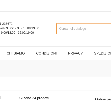
1.236671
ven: 9.00/12.30 - 15.00/19.00
 9.00/12.00 - 15.00/19.00
CHI SIAMO
CONDIZIONI
PRIVACY
SPEDIZIO

Ci sono 24 prodotti.
Ordina pe