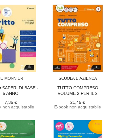
ACQUISTA
ACQUISTA
LE MONNIER
SCUOLA E AZIENDA
 SAPERI DI BASE -
TUTTO COMPRESO
5 ANNO
VOLUME 2 PER IL 2
BIENNIO
7,35 €
21,45 €
 non acquistabile
E-book non acquistabile