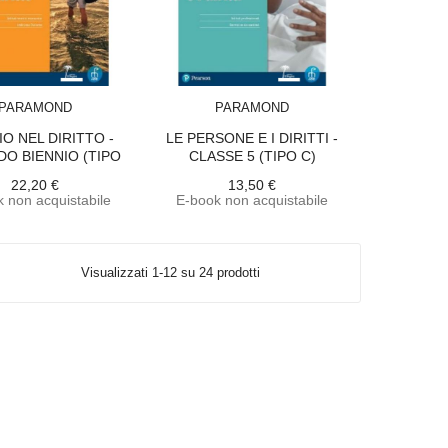
ACQUISTA
ACQUISTA
PARAMOND
PARAMOND
IO NEL DIRITTO -
LE PERSONE E I DIRITTI -
O BIENNIO (TIPO
CLASSE 5 (TIPO C)
C)
22,20 €
13,50 €
 non acquistabile
E-book non acquistabile
Visualizzati 1-12 su 24 prodotti