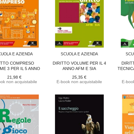
ACQUISTA
ACQUISTA
CUOLA E AZIENDA
SCUOLA E AZIENDA
SCU
UTTO COMPRESO
DIRITTO VOLUME PER IL 4
DIRIT
ME 3 PER IL 5 ANNO
ANNO AFM E SIA
TECNIC
21,98 €
25,35 €
ok non acquistabile
E-book non acquistabile
E-book