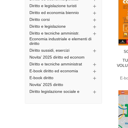
Diritto e legislazione turisti

Diritto ed economia biennio

Diritto corsi

Diritto e legislazione

Diritto e tecniche amministr.

Economia industriale e elementi di
diritto
Diritto sussidi, esercizi

S
Novita' 2025 diritto ed econom
T
Diritto e tecniche amministrat

VOLU
E-book diritto ed economia

E-book diritto
E-bo

Novita' 2025 diritto
Diritto legislazione sociale e
