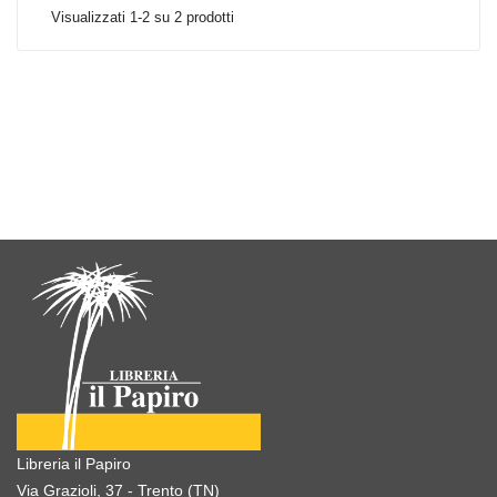
Visualizzati 1-2 su 2 prodotti
Libreria il Papiro
Via Grazioli, 37 - Trento (TN)