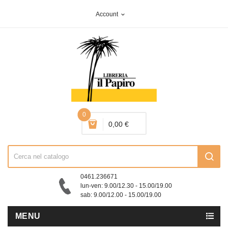
Account
expand_more
0
0,00 €
0461.236671
lun-ven: 9.00/12.30 - 15.00/19.00
sab: 9.00/12.00 - 15.00/19.00
MENU