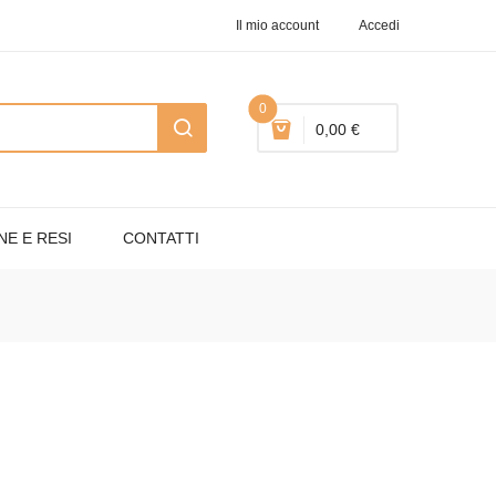
Il mio account
Accedi
0
0,00 €
NE E RESI
CONTATTI