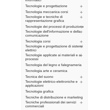
informatici
Tecnologie e progettazione

Tecnologia meccanica corsi

Tecnologie e tecniche di

rappresentazione grafica
Tecnologie dei processi di produzione

Tecnologie dell'informazione e della

comunicazione
Tecnologia corsi

Tecnologie e progettazione di sistemi

elettrici
Tecnologie applicate ai materiali e ai

processi
Tecnologia del legno e falegnameria
Tecnologia arte e ceramica
Tecnica del suono

Tecnologie elettrico-elettroniche e

applicazioni
Tecnologia grafica
Tecniche di distribuzione e marketing
Tecniche professionali dei servizi

commerciali