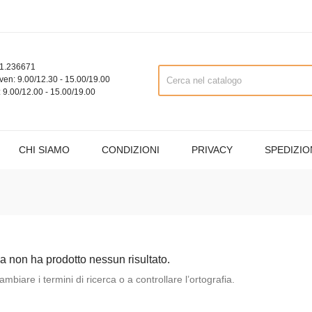
1.236671
ven: 9.00/12.30 - 15.00/19.00
 9.00/12.00 - 15.00/19.00
CHI SIAMO
CONDIZIONI
PRIVACY
SPEDIZIO
ca non ha prodotto nessun risultato.
mbiare i termini di ricerca o a controllare l’ortografia.