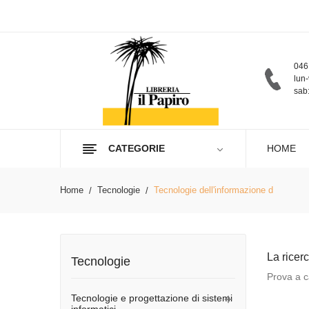
046
lun-
sab:
CATEGORIE
HOME
Home
Tecnologie
Tecnologie dell'informazione d
La ricer
Tecnologie
Prova a ca
Tecnologie e progettazione di sistemi
