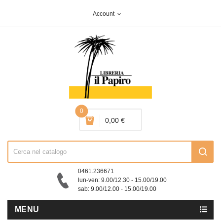
Account
expand_more
0
0,00 €
0461.236671
lun-ven: 9.00/12.30 - 15.00/19.00
sab: 9.00/12.00 - 15.00/19.00
MENU