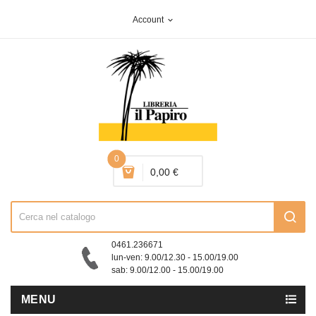
Account
expand_more
0
0,00 €
0461.236671
lun-ven: 9.00/12.30 - 15.00/19.00
sab: 9.00/12.00 - 15.00/19.00
MENU