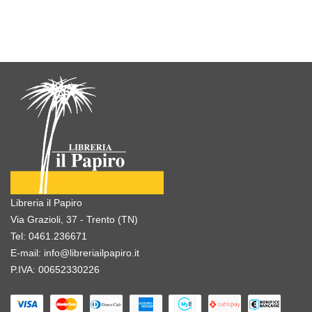
Libreria il Papiro
Via Grazioli, 37 - Trento (TN)
Tel:
0461.236671
E-mail:
info@libreriailpapiro.it
P.IVA: 00652330226