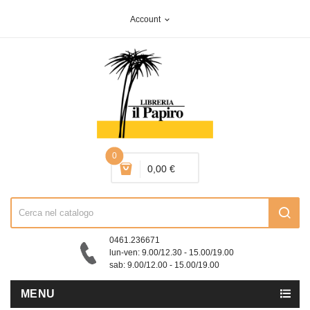
Account
expand_more
0
0,00 €
0461.236671
lun-ven: 9.00/12.30 - 15.00/19.00
sab: 9.00/12.00 - 15.00/19.00
MENU