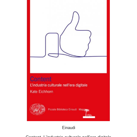
SCEGLI
Einaudi