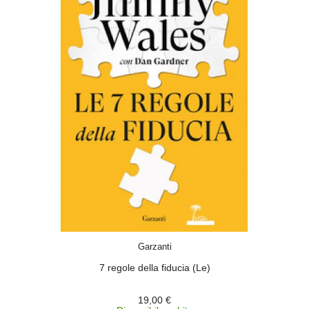
ACQUISTA
Garzanti
7 regole della fiducia (Le)
19,00 €