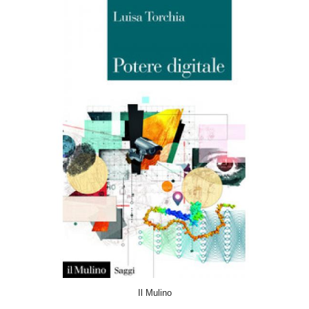
ACQUISTA
Il Mulino