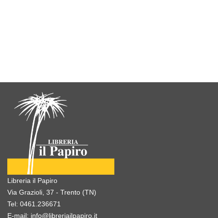
Libreria il Papiro
Via Grazioli, 37 - Trento (TN)
Tel:
0461.236671
E-mail:
info@libreriailpapiro.it