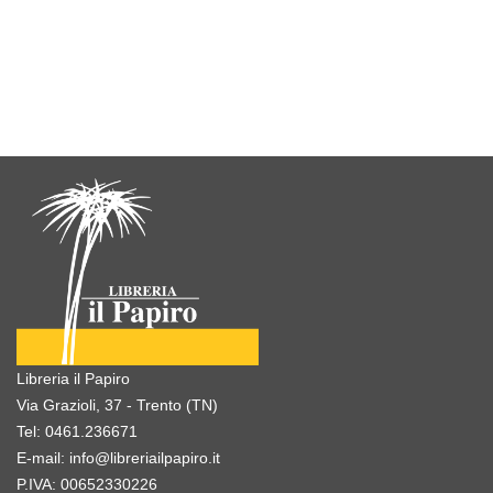
Libreria il Papiro
Via Grazioli, 37 - Trento (TN)
Tel:
0461.236671
E-mail:
info@libreriailpapiro.it
P.IVA: 00652330226