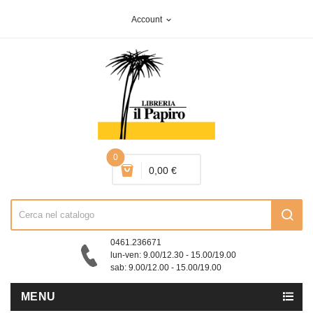
Account
expand_more
0
0,00 €
0461.236671
lun-ven: 9.00/12.30 - 15.00/19.00
sab: 9.00/12.00 - 15.00/19.00
MENU