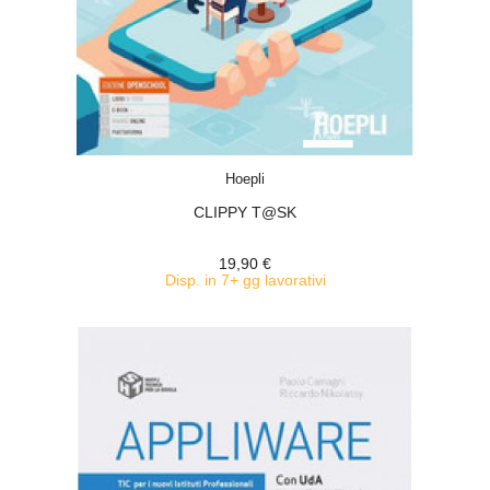
ACQUISTA
Hoepli
CLIPPY T@SK
19,90 €
Disp. in 7+ gg lavorativi