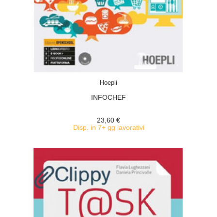
ACQUISTA
Hoepli
INFOCHEF
23,60 €
Disp. in 7+ gg lavorativi