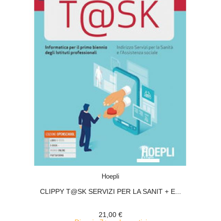
ACQUISTA
Hoepli
CLIPPY T@SK SERVIZI PER LA SANIT + E...
21,00 €