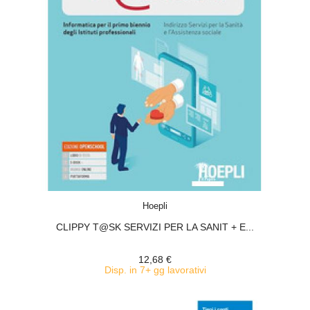
ACQUISTA
Hoepli
CLIPPY T@SK SERVIZI PER LA SANIT + E...
12,68 €
Disp. in 7+ gg lavorativi