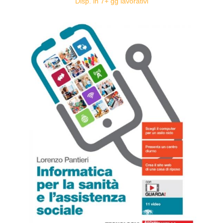
Disp. in 7+ gg lavorativi