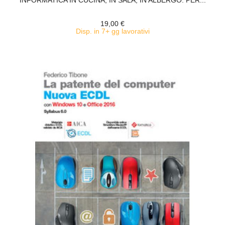
INFORMATICA IN CUCINA, IN SALA, IN ALBERGO. PER...
19,00 €
Disp. in 7+ gg lavorativi