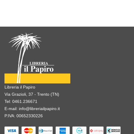
Libreria il Papiro
Via Grazioli, 37 - Trento (TN)
Tel:
0461.236671
E-mail:
info@libreriailpapiro.it
P.IVA: 00652330226