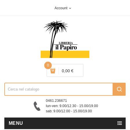
Account
expand_more
0
0,00 €
0461.236671
lun-ven: 9.00/12.30 - 15.00/19.00
sab: 9.00/12.00 - 15.00/19.00
MENU